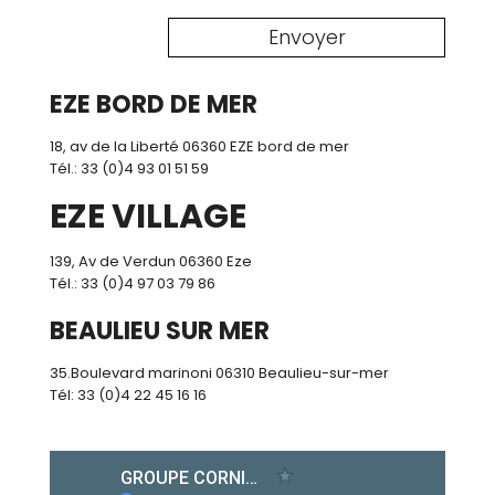
Envoyer
EZE BORD DE MER
18, av de la Liberté 06360 EZE bord de mer
Tél.: 33 (0)4 93 01 51 59
EZE VILLAGE
139, Av de Verdun 06360 Eze
Tél.: 33 (0)4 97 03 79 86
BEAULIEU SUR MER
35.Boulevard marinoni 06310 Beaulieu-sur-mer
Tél: 33 (0)4 22 45 16 16