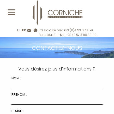
EN
FR
Eze Bord de mer +33 (0)4 93 01 51 59
Beaulieu-Sur-Mer +33 (0)6 13 80 30 42
CONTACTEZ-NOUS
Vous désirez plus d'informations ?
NOM :
PRENOM :
E-MAIL :